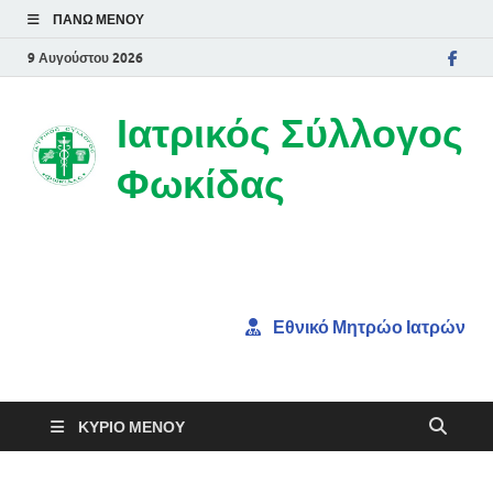
ΠΆΝΩ ΜΕΝΟΎ
9 Αυγούστου 2026
Ιατρικός Σύλλογος
Φωκίδας
Εθνικό Μητρώο Ιατρών
ΚΎΡΙΟ ΜΕΝΟΎ