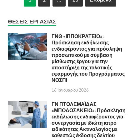
ΘΈΣΕΙΣ ΕΡΓΑΣΊΑΣ
ΓΝΘ «ΙΠΠΟΚΡΑΤΕΙΟ»:
Πρόσκληση εκδήλωσης
ενδιαφέροντος για πρόσληψη
προσωπικού με σύμβαση
μίσθωσης έργου για την
υποστήριξη της πιλοτικής
εφαρμογής του Προγράμματος
ΝΟΣΠΙ
16 Ιανουαρίου 2026
ΓΝ ΠΤΟΛΕΜΑΪΔΑΣ
«ΜΠΟΔΟΣΑΚΕΙΟ»: Πρόσκληση
εκδήλωσης ενδιαφέροντος για
συνεργασία με ιδιώτη ιατρό
ειδικότητας Ακτινολογίας με
καθεστώς έκδοσης δελτίου