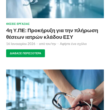
ΘΈΣΕΙΣ ΕΡΓΑΣΊΑΣ
4η Υ.ΠΕ: Προκήρυξη για την πλήρωση
θέσεων ιατρών κλάδου ΕΣΥ
16 Ιανουαρίου 2026
-
από τον/την
-
Αφήστε ένα σχόλιο
ΔΙΆΒΑΣΕ ΠΕΡΙΣΣΌΤΕΡΑ