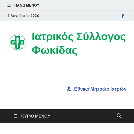
ΠΆΝΩ ΜΕΝΟΎ
8 Αυγούστου 2026
Ιατρικός Σύλλογος
Φωκίδας
Εθνικό Μητρώο Ιατρών
ΚΎΡΙΟ ΜΕΝΟΎ