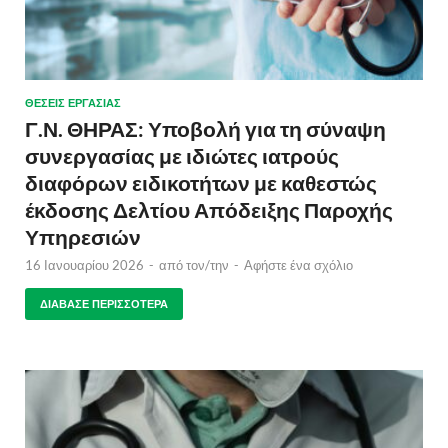
ΘΈΣΕΙΣ ΕΡΓΑΣΊΑΣ
Γ.Ν. ΘΗΡΑΣ: Υποβολή για τη σύναψη
συνεργασίας με ιδιώτες ιατρούς
διαφόρων ειδικοτήτων με καθεστώς
έκδοσης Δελτίου Απόδειξης Παροχής
Υπηρεσιών
16 Ιανουαρίου 2026
-
από τον/την
-
Αφήστε ένα σχόλιο
ΔΙΆΒΑΣΕ ΠΕΡΙΣΣΌΤΕΡΑ