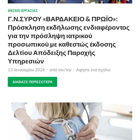
ΘΈΣΕΙΣ ΕΡΓΑΣΊΑΣ
Γ.Ν.ΣΥΡΟΥ «ΒΑΡΔΑΚΕΙΟ & ΠΡΩΪΟ»:
Πρόσκληση εκδήλωσης ενδιαφέροντος
για την πρόσληψη ιατρικού
προσωπικού με καθεστώς έκδοσης
Δελτίου Απόδειξης Παροχής
Υπηρεσιών
13 Ιανουαρίου 2026
-
από τον/την
-
Αφήστε ένα σχόλιο
ΔΙΆΒΑΣΕ ΠΕΡΙΣΣΌΤΕΡΑ