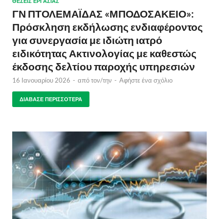
ΘΈΣΕΙΣ ΕΡΓΑΣΊΑΣ
ΓΝ ΠΤΟΛΕΜΑΪΔΑΣ «ΜΠΟΔΟΣΑΚΕΙΟ»:
Πρόσκληση εκδήλωσης ενδιαφέροντος
για συνεργασία με ιδιώτη ιατρό
ειδικότητας Ακτινολογίας με καθεστώς
έκδοσης δελτίου παροχής υπηρεσιών
16 Ιανουαρίου 2026
-
από τον/την
-
Αφήστε ένα σχόλιο
ΔΙΆΒΑΣΕ ΠΕΡΙΣΣΌΤΕΡΑ