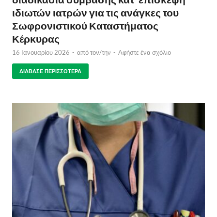
ιδιωτών ιατρών για τις ανάγκες του
Σωφρονιστικού Καταστήματος
Κέρκυρας
16 Ιανουαρίου 2026
-
από τον/την
-
Αφήστε ένα σχόλιο
ΔΙΆΒΑΣΕ ΠΕΡΙΣΣΌΤΕΡΑ