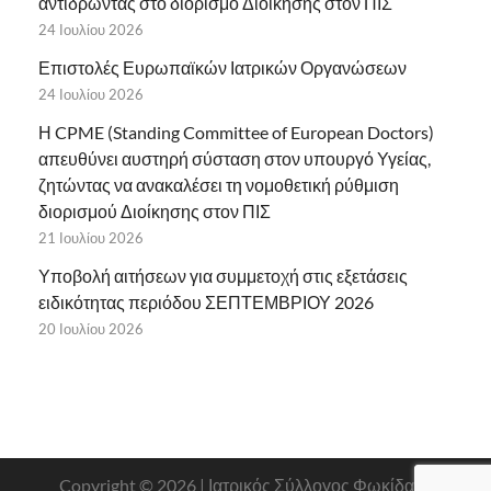
αντιδρώντας στο διορισμό Διοίκησης στον ΠΙΣ
24 Ιουλίου 2026
Επιστολές Ευρωπαϊκών Ιατρικών Οργανώσεων
24 Ιουλίου 2026
Η CPME (Standing Committee of European Doctors)
απευθύνει αυστηρή σύσταση στον υπουργό Υγείας,
ζητώντας να ανακαλέσει τη νομοθετική ρύθμιση
διορισμού Διοίκησης στον ΠΙΣ
21 Ιουλίου 2026
Υποβολή αιτήσεων για συμμετοχή στις εξετάσεις
ειδικότητας περιόδου ΣΕΠΤΕΜΒΡΙΟΥ 2026
20 Ιουλίου 2026
Copyright © 2026 | Ιατρικός Σύλλογος Φωκίδας |