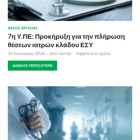
ΘΈΣΕΙΣ ΕΡΓΑΣΊΑΣ
7η Υ.ΠΕ: Προκήρυξη για την πλήρωση
θέσεων ιατρών κλάδου ΕΣΥ
16 Ιανουαρίου 2026
-
από τον/την
-
Αφήστε ένα σχόλιο
ΔΙΆΒΑΣΕ ΠΕΡΙΣΣΌΤΕΡΑ